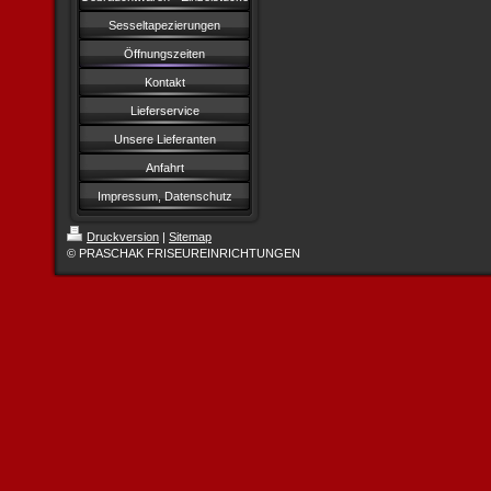
Sesseltapezierungen
Öffnungszeiten
Kontakt
Lieferservice
Unsere Lieferanten
Anfahrt
Impressum, Datenschutz
Druckversion
|
Sitemap
© PRASCHAK FRISEUREINRICHTUNGEN