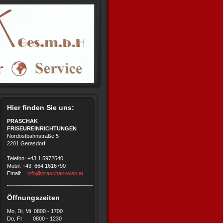
Hier finden Sie uns:
PRASCHAK
FRISEUREINRICHTUNGEN
Nordostbahnstraße 5
2201 Gerasdorf
Telefon: +43 1 5972540
Mobil: +43 664 1616790
Email:
info@praschak-wien.at
Öffnungszeiten
Mo, Di, Mi 0800 - 1700
Do, Fr 0800 - 1230