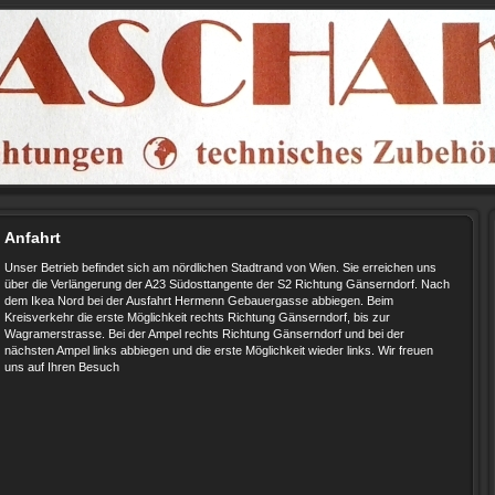
Anfahrt
Unser Betrieb befindet sich am nördlichen Stadtrand von Wien. Sie erreichen uns
über die Verlängerung der A23 Südosttangente der S2 Richtung Gänserndorf. Nach
dem Ikea Nord bei der Ausfahrt Hermenn Gebauergasse abbiegen. Beim
Kreisverkehr die erste Möglichkeit rechts Richtung Gänserndorf, bis zur
Wagramerstrasse. Bei der Ampel rechts Richtung Gänserndorf und bei der
nächsten Ampel links abbiegen und die erste Möglichkeit wieder links. Wir freuen
uns auf Ihren Besuch